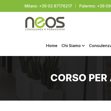
Milano: +39 02 87176217
Palermo: +39 0
Home
Chi Siamo
Consulenz
CORSO PER 