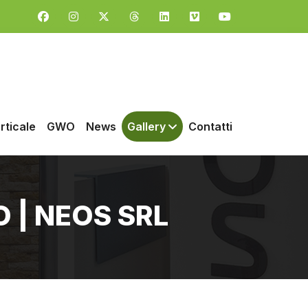
rticale
GWO
News
Gallery
Contatti
 | NEOS SRL