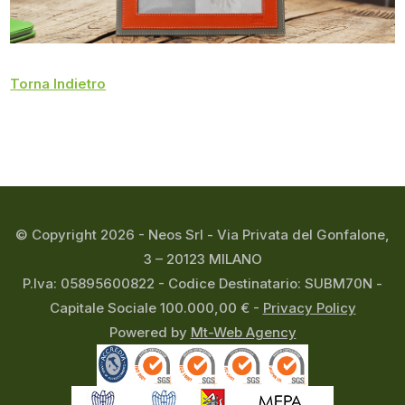
Torna Indietro
© Copyright 2026 - Neos Srl - Via Privata del Gonfalone,
3 – 20123 MILANO
P.Iva: 05895600822 - Codice Destinatario: SUBM70N -
Capitale Sociale 100.000,00 € -
Privacy Policy
Powered by
Mt-Web Agency