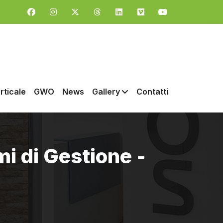
rticale
GWO
News
Gallery
Contatti
mi di Gestione -