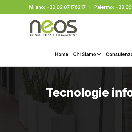
Milano: +39 02 87176217
Palermo: +39 0
Home
Chi Siamo
Consulenz
Tecnologie info