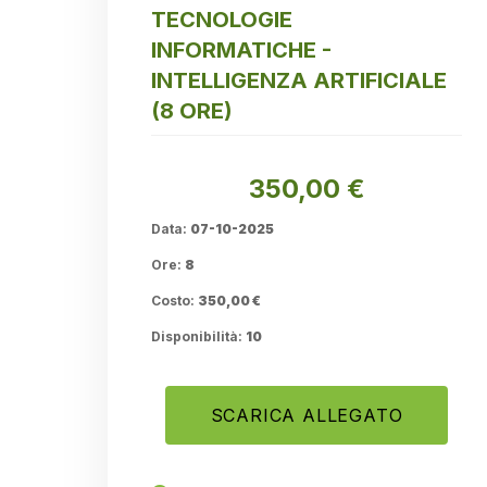
TECNOLOGIE
INFORMATICHE -
INTELLIGENZA ARTIFICIALE
(8 ORE)
350,00 €
Data:
07-10-2025
Ore:
8
Costo:
350,00 €
Disponibilità:
10
SCARICA ALLEGATO