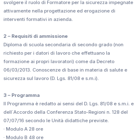
svolgere il ruolo di Formatore per la sicurezza impegnate
attivamente nella progettazione ed erogazione di
interventi formativi in azienda.
2 – Requisiti di ammissione
Diploma di scuola secondaria di secondo grado (non
richiesto per i datori di lavoro che effettuano la
formazione ai propri lavoratori) come da Decreto
06/03/2013. Conoscenze di base in materia di salute e
sicurezza sul lavoro (D. Lgs. 81/08 e s.m.i).
3 – Programma
Il Programma è redatto ai sensi del D. Lgs. 81/08 e s.m.i. e
dell´Accordo della Conferenza Stato-Regioni n. 128 del
07/07/16 secondo le Unità didattiche previste.
· Modulo A 28 ore
· Modulo B 48 ore