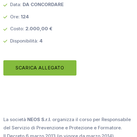
Data:
DA CONCORDARE
Ore:
124
Costo:
2.000,00 €
Disponibilità:
4
SCARICA ALLEGATO
La società
NEOS S.r.l.
organizza il corso per Responsabile
del Servizio di Prevenzione e Protezione e Formatore.
Il Decreto 6 marzo 2013 (in vigore da marzo 2014)