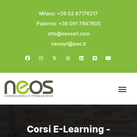
Milano: +39 02 87176217
Palermo: +39 091 7847605
info@neossrl.com
neossrl@pec.it
Corsi E-Learning -