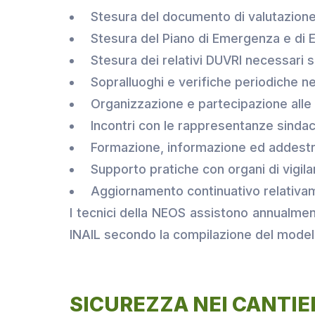
Stesura del documento di valutazione 
Stesura del Piano di Emergenza e di 
Stesura dei relativi DUVRI necessari s
Sopralluoghi e verifiche periodiche neg
Organizzazione e partecipazione alle r
Incontri con le rappresentanze sindaca
Formazione, informazione ed addestra
Supporto pratiche con organi di vigil
Aggiornamento continuativo relativame
I tecnici della NEOS assistono annualment
INAIL secondo la compilazione del model
SICUREZZA NEI CANTIE