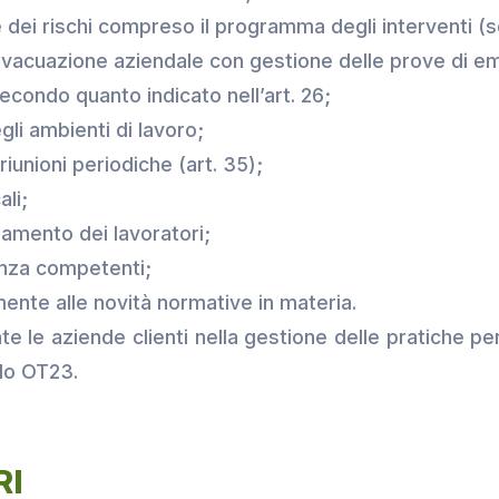
dei rischi compreso il programma degli interventi (
Evacuazione aziendale con gestione delle prove di e
econdo quanto indicato nell’art. 26;
li ambienti di lavoro;
iunioni periodiche (art. 35);
li;
mento dei lavoratori;
anza competenti;
nte alle novità normative in materia.
e le aziende clienti nella gestione delle pratiche pe
lo OT23.
RI