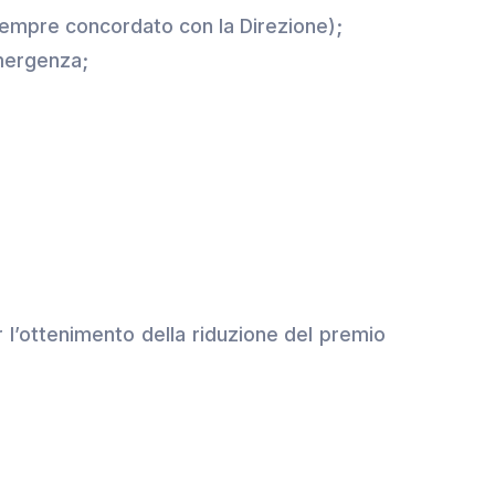
sempre concordato con la Direzione);
mergenza;
r l’ottenimento della riduzione del premio