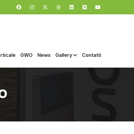
rticale
GWO
News
Gallery
Contatti
O