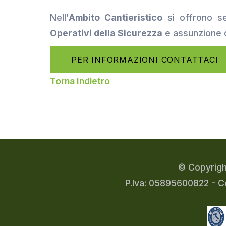
Nell’
Ambito Cantieristico
si offrono se
Operativi della Sicurezza
e assunzione d
PER INFORMAZIONI CONTATTACI
Torna Indietro
© Copyrigh
P.Iva: 05895600822 - C