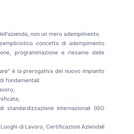
 dell’azienda, non un mero adempimento.
 semplicistico concetto di adempimento
tione, programmazione e riesame delle
uro
” è la prerogativa del nuovo impianto
odi fondamentali:
avoro;
ificata;
i standardizzazione internazionali (ISO
 Luoghi di Lavoro, Certificazioni Aziendali