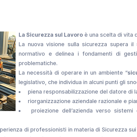
La Sicurezza sul Lavoro
è una scelta di vita
La nuova visione sulla sicurezza supera il
normativo e delinea i fondamenti di ges
problematiche.
La necessità di operare in un ambiente “
sic
legislativo, che individua in alcuni punti gli sn
piena responsabilizzazione del datore di l
riorganizzazione aziendale razionale e pian
proiezione dell’azienda verso sistemi d
perienza di professionisti in materia di Sicurezza sui