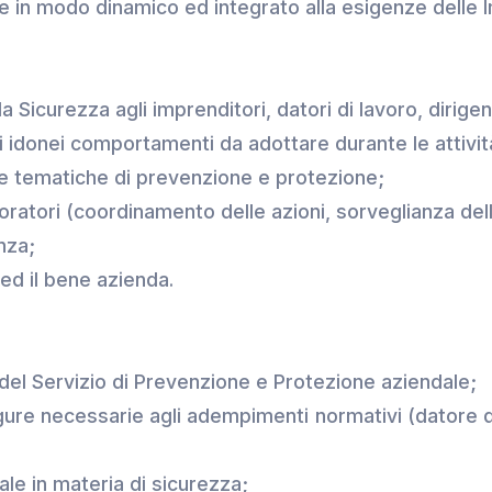
re in modo dinamico ed integrato alla esigenze delle 
a Sicurezza agli imprenditori, datori di lavoro, dirigen
 di idonei comportamenti da adottare durante le attivit
e tematiche di prevenzione e protezione;
oratori (coordinamento delle azioni, sorveglianza delle 
nza;
ed il bene azienda.
del Servizio di Prevenzione e Protezione aziendale;
igure necessarie agli adempimenti normativi (datore
le in materia di sicurezza;